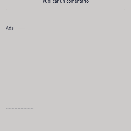
Publicar un comentario
Ads
-------------------