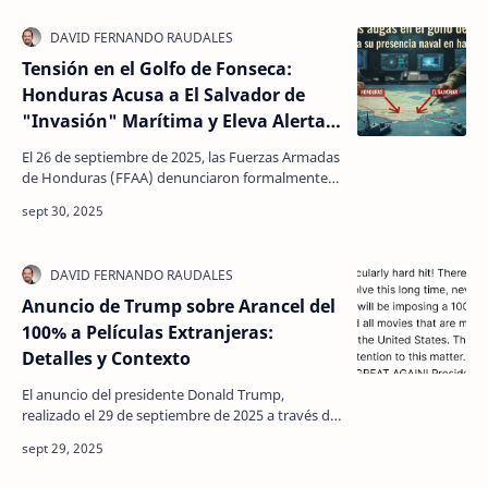
Tensión en el Golfo de Fonseca:
Honduras Acusa a El Salvador de
"Invasión" Marítima y Eleva Alerta
Naval
El 26 de septiembre de 2025, las Fuerzas Armadas
de Honduras (FFAA) denunciaron formalmente
que la Marina Nacional de El Salvador cometió
"inc…
Anuncio de Trump sobre Arancel del
100% a Películas Extranjeras:
Detalles y Contexto
El anuncio del presidente Donald Trump,
realizado el 29 de septiembre de 2025 a través de
su plataforma Truth Social, ha sacudido la
industria cine…