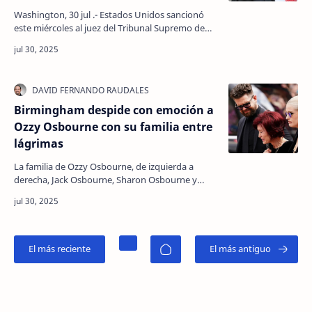
Washington, 30 jul .- Estados Unidos sancionó
este miércoles al juez del Tribunal Supremo de
Brasil Alexandre de Moraes, quien impuso una
serie de …
Birmingham despide con emoción a
Ozzy Osbourne con su familia entre
lágrimas
La familia de Ozzy Osbourne, de izquierda a
derecha, Jack Osbourne, Sharon Osbourne y
Kelly Osbourne, depositan flores y ven las flores
colocadas e…