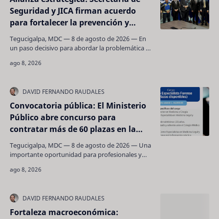
Seguridad y JICA firman acuerdo
para fortalecer la prevención y
reducir accidentes de tránsito
Tegucigalpa, MDC — 8 de agosto de 2026 — En
un paso decisivo para abordar la problemática de
la siniestralidad en los principales ejes carreteros
…
Convocatoria pública: El Ministerio
Público abre concurso para
contratar más de 60 plazas en la
Dirección de Medicina Forense
Tegucigalpa, MDC — 8 de agosto de 2026 — Una
importante oportunidad para profesionales y
técnicos de las ciencias médicas, criminalísticas y
de in…
Fortaleza macroeconómica: