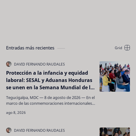
Entradas más recientes
Protección a la infancia y equidad
laboral: SESAL y Aduanas Honduras
se unen en la Semana Mundial de la
Lactancia Materna
Tegucigalpa, MDC — 8 de agosto de 2026 — En el
marco de las conmemoraciones internacionales
dedicadas a garantizar una nutrición óptima en
la prim…