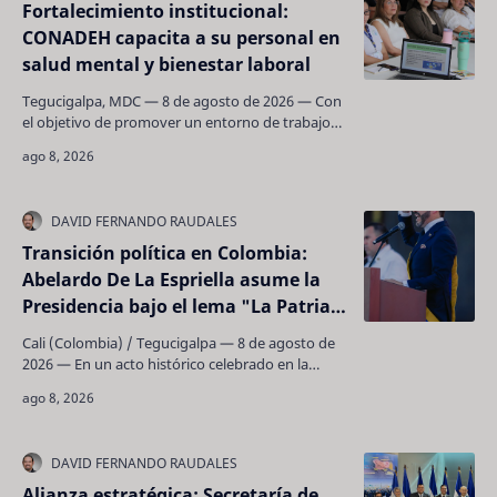
Fortalecimiento institucional:
CONADEH capacita a su personal en
salud mental y bienestar laboral
Tegucigalpa, MDC — 8 de agosto de 2026 — Con
el objetivo de promover un entorno de trabajo
saludable, mitigar el desgaste profesional e
impartir h…
Transición política en Colombia:
Abelardo De La Espriella asume la
Presidencia bajo el lema "La Patria
Milagro"
Cali (Colombia) / Tegucigalpa — 8 de agosto de
2026 — En un acto histórico celebrado en la
ciudad de Cali —marcando la primera investidura
preside…
Alianza estratégica: Secretaría de