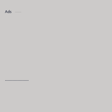
Ads
-------------------