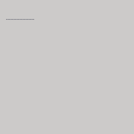
-------------------