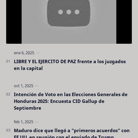
LIBRE Y EL EJERCITO DE PAZ frente a los juzgados
en la capital
Intención de Voto en las Elecciones Generales de
Honduras 2025: Encuesta CID Gallup de
Septiembre
Maduro dice que llegó a "primeros acuerdos" con
EE.UU. en reunión con el enviado de Trump