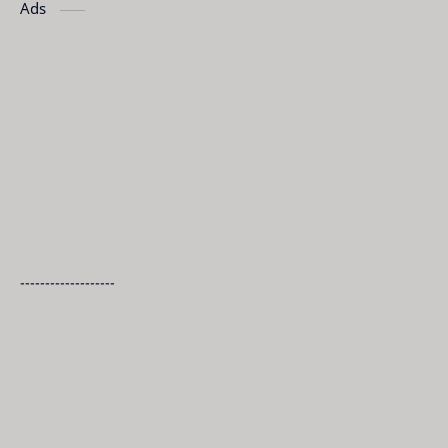
Ads
-------------------