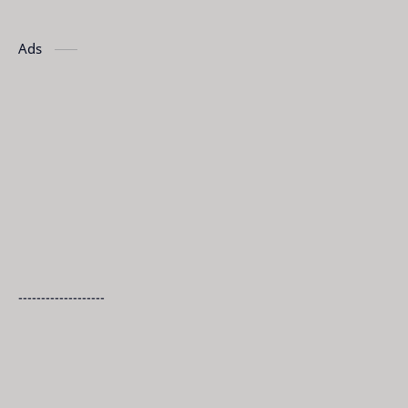
Ads
-------------------