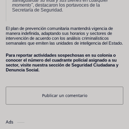
salvaguardar su vida y sus bienes en cualquier
momento"
, destacaron los portavoces de la
Secretaría de Seguridad.
El plan de prevención comunitaria mantendrá vigencia de
manera indefinida, adaptando sus horarios y sectores de
intervención de acuerdo con los análisis criminalísticos
semanales que emiten las unidades de inteligencia del Estado.
Para reportar actividades sospechosas en su colonia o
conocer el número del cuadrante policial asignado a su
sector, visite nuestra sección de Seguridad Ciudadana y
Denuncia Social.
Publicar un comentario
Ads