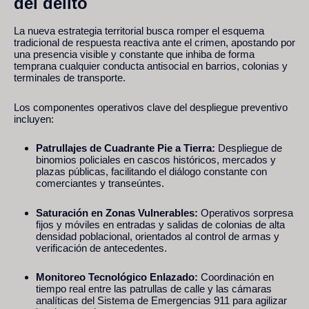
del delito
La nueva estrategia territorial busca romper el esquema
tradicional de respuesta reactiva ante el crimen, apostando por
una presencia visible y constante que inhiba de forma
temprana cualquier conducta antisocial en barrios, colonias y
terminales de transporte.
Los componentes operativos clave del despliegue preventivo
incluyen:
Patrullajes de Cuadrante Pie a Tierra:
Despliegue de
binomios policiales en cascos históricos, mercados y
plazas públicas, facilitando el diálogo constante con
comerciantes y transeúntes.
Saturación en Zonas Vulnerables:
Operativos sorpresa
fijos y móviles en entradas y salidas de colonias de alta
densidad poblacional, orientados al control de armas y
verificación de antecedentes.
Monitoreo Tecnológico Enlazado:
Coordinación en
tiempo real entre las patrullas de calle y las cámaras
analíticas del Sistema de Emergencias 911 para agilizar