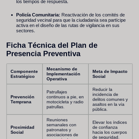
los tiempos de respuesta.
Policía Comunitaria:
Reactivación de los comités de
seguridad vecinal para que la ciudadanía sea partícipe
activa en el diseño de las rutas de vigilancia en sus
sectores.
Ficha Técnica del Plan de
Presencia Preventiva
Mecanismo de
Componente
Meta de Impacto
Implementación
Estratégico
Social
Operativa
Reducir la
Patrullajes
incidencia de
Prevención
continuos a pie, en
delitos comunes y
Temprana
motocicleta y radio
asaltos en la vía
patrullas.
pública.
Reuniones
Elevar los índices
semanales con
Proximidad
de confianza
patronatos y
Social
hacia los cuerpos
asociaciones de
de seguridad.