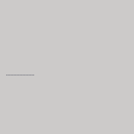
-------------------