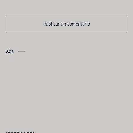
Publicar un comentario
Ads
-------------------