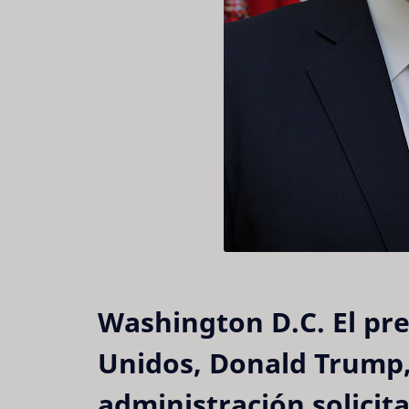
Washington D.C.
El pre
Unidos, Donald Trump,
administración solici