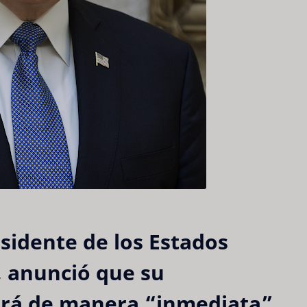
sidente de los Estados
 anunció que su
tará de manera “inmediata”