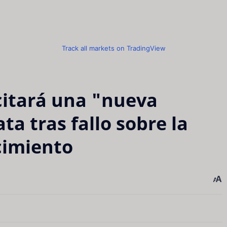
Track all markets on TradingView
citará una "nueva
a tras fallo sobre la
cimiento