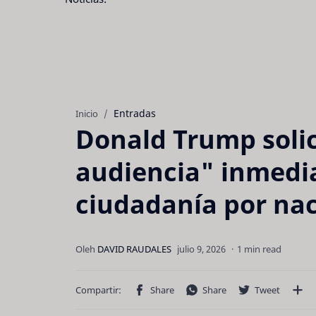
Entradas
Inicio
Donald Trump soli
audiencia" inmediat
ciudadanía por na
1 min read