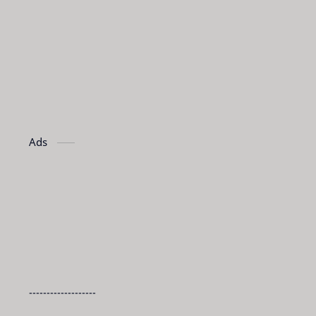
Ads
-------------------