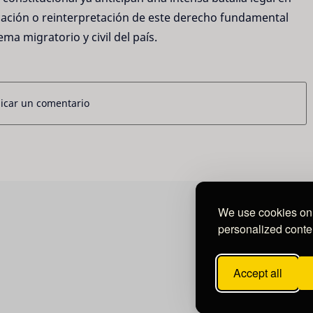
icación o reinterpretación de este derecho fundamental
ema migratorio y civil del país.
icar un comentario
We use cookies on 
personalized conten
Accept all