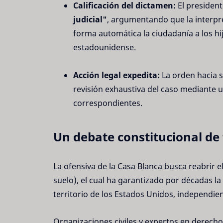
Calificación del dictamen:
El president
judicial"
, argumentando que la interpr
forma automática la ciudadanía a los h
estadounidense.
Acción legal expedita:
La orden hacia s
revisión exhaustiva del caso mediante 
correspondientes.
Un debate constitucional de
La ofensiva de la Casa Blanca busca reabrir e
suelo), el cual ha garantizado por décadas l
territorio de los Estados Unidos, independie
Organizaciones civiles y expertos en derecho 