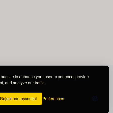
our site to enhance your user experience, provide
t, and analyze our traffic.
Reject non-essential
Preferences