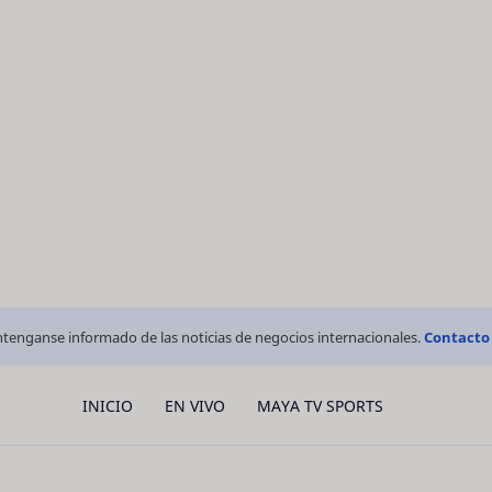
tenganse informado de las noticias de negocios internacionales.
Contacto
INICIO
EN VIVO
MAYA TV SPORTS