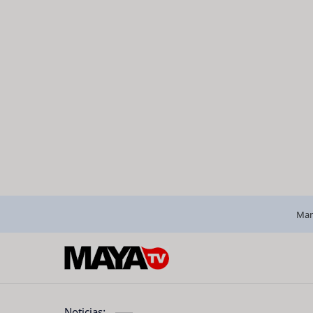
Man
Noticias: