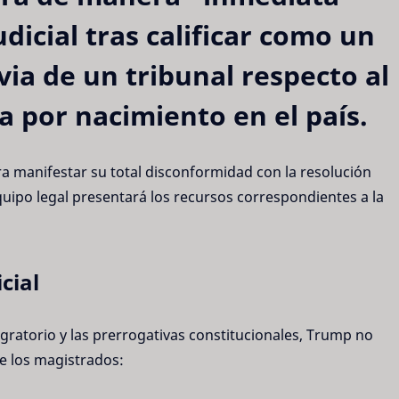
dicial tras calificar como un
via de un tribunal respecto al
a por nacimiento en el país.
ara manifestar su total disconformidad con la resolución
uipo legal presentará los recursos correspondientes a la
cial
migratorio y las prerrogativas constitucionales, Trump no
de los magistrados: