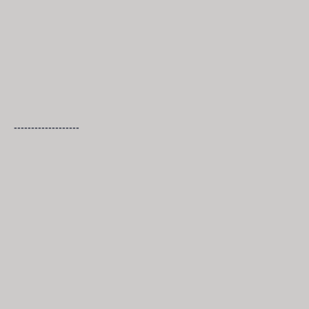
-------------------