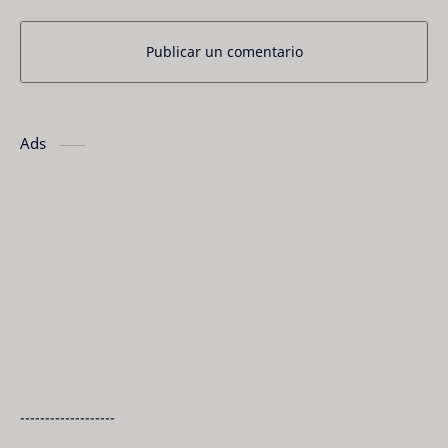
Publicar un comentario
Ads
-------------------