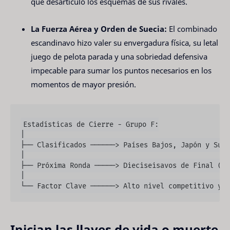
que desarticuló los esquemas de sus rivales.
La Fuerza Aérea y Orden de Suecia:
El combinado
escandinavo hizo valer su envergadura física, su letal
juego de pelota parada y una sobriedad defensiva
impecable para sumar los puntos necesarios en los
momentos de mayor presión.
Estadísticas de Cierre - Grupo F:

│

├── Clasificados ──────> Países Bajos, Japón y Suec
│

├── Próxima Ronda ─────> Dieciseisavos de Final (El
│

Inician las llaves de vida o muerte