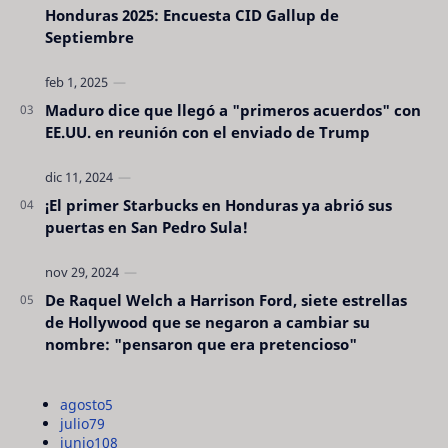
Honduras 2025: Encuesta CID Gallup de
Septiembre
Maduro dice que llegó a "primeros acuerdos" con
EE.UU. en reunión con el enviado de Trump
¡El primer Starbucks en Honduras ya abrió sus
puertas en San Pedro Sula!
De Raquel Welch a Harrison Ford, siete estrellas
de Hollywood que se negaron a cambiar su
nombre: "pensaron que era pretencioso"
agosto
5
julio
79
junio
108