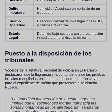
Delito
Homicidio / Asesinato en perjuicio de un
Imputado
ciudadano.
Cuerpo
Dirección Policial de Investigaciones (DPI)
Operativo
y Policía Preventiva.
Estado
Detenido bajo custodia para presentación
Legal
inmediata ante la fiscalía de turno.
Puesto a la disposición de los
tribunales
Voceros de la Jefatura Regional de Policía en El Paraíso
destacaron que la flagrancia y la contundencia de las pruebas
iniciales recopiladas en la escena del crimen serán claves
para el expediente de mérito que presentará el Ministerio
Público.
"La inmediata intervención de nuestros agentes
impidió que el sospechoso lograra huir hacia las
zonas montañosas de los alrededores"
, señalaron
fuentes oficiales a los medios locales.