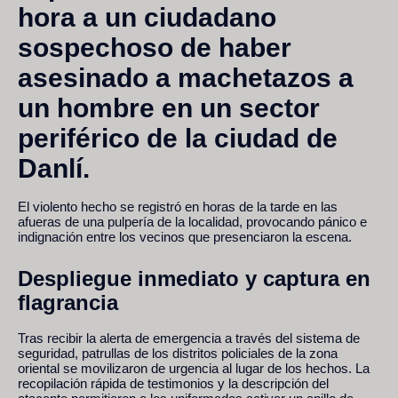
hora a un ciudadano
sospechoso de haber
asesinado a machetazos a
un hombre en un sector
periférico de la ciudad de
Danlí.
El violento hecho se registró en horas de la tarde en las
afueras de una pulpería de la localidad, provocando pánico e
indignación entre los vecinos que presenciaron la escena.
Despliegue inmediato y captura en
flagrancia
Tras recibir la alerta de emergencia a través del sistema de
seguridad, patrullas de los distritos policiales de la zona
oriental se movilizaron de urgencia al lugar de los hechos. La
recopilación rápida de testimonios y la descripción del