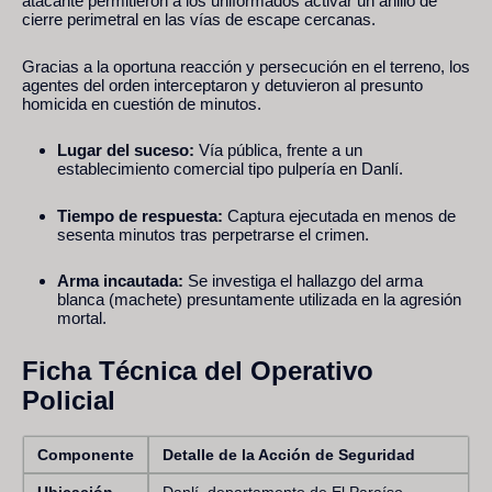
atacante permitieron a los uniformados activar un anillo de
cierre perimetral en las vías de escape cercanas.
Gracias a la oportuna reacción y persecución en el terreno, los
agentes del orden interceptaron y detuvieron al presunto
homicida en cuestión de minutos.
Lugar del suceso:
Vía pública, frente a un
establecimiento comercial tipo pulpería en Danlí.
Tiempo de respuesta:
Captura ejecutada en menos de
sesenta minutos tras perpetrarse el crimen.
Arma incautada:
Se investiga el hallazgo del arma
blanca (machete) presuntamente utilizada en la agresión
mortal.
Ficha Técnica del Operativo
Policial
Componente
Detalle de la Acción de Seguridad
Ubicación
Danlí, departamento de El Paraíso.