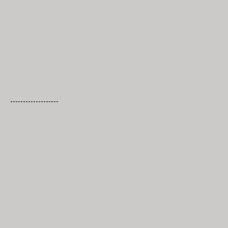
-------------------