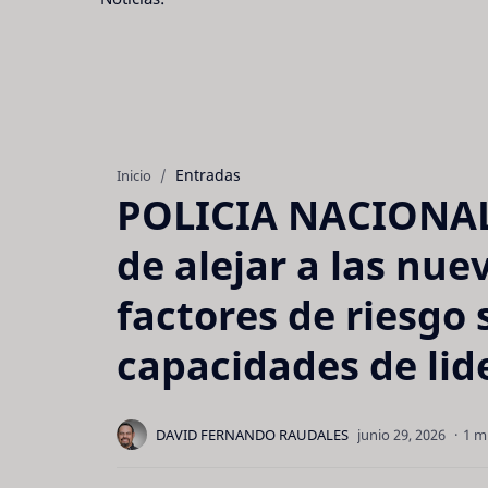
Entradas
Inicio
POLICIA NACIONAL:
de alejar a las nue
factores de riesgo 
capacidades de lid
1 m