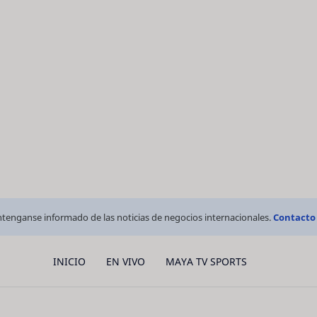
tenganse informado de las noticias de negocios internacionales.
Contacto
INICIO
EN VIVO
MAYA TV SPORTS