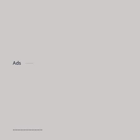
Ads
-------------------