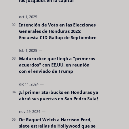
los juzgados en la capital
Intención de Voto en las Elecciones
Generales de Honduras 2025:
Encuesta CID Gallup de Septiembre
Maduro dice que llegó a "primeros
acuerdos" con EE.UU. en reunión
con el enviado de Trump
¡El primer Starbucks en Honduras ya
abrió sus puertas en San Pedro Sula!
De Raquel Welch a Harrison Ford,
siete estrellas de Hollywood que se