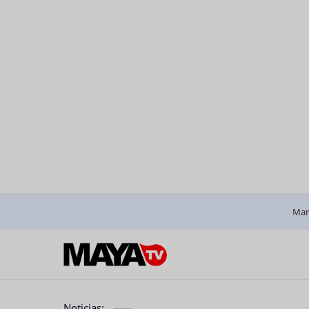
Man
Noticias: