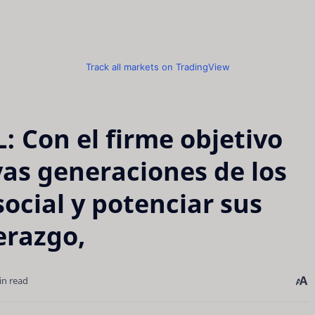
Track all markets on TradingView
 Con el firme objetivo
vas generaciones de los
social y potenciar sus
erazgo,
in read