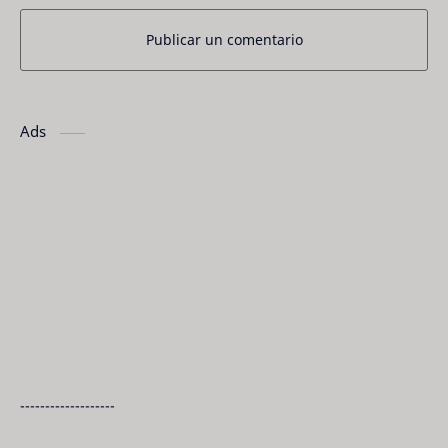
Publicar un comentario
Ads
-------------------