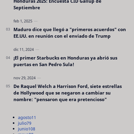
Honduras 2025: Encuesta CID Gallup de
Septiembre
Maduro dice que llegó a "primeros acuerdos" con
EE.UU. en reunión con el enviado de Trump
¡El primer Starbucks en Honduras ya abrió sus
puertas en San Pedro Sula!
De Raquel Welch a Harrison Ford, siete estrellas
de Hollywood que se negaron a cambiar su
nombre: "pensaron que era pretencioso"
agosto
11
julio
79
junio
108