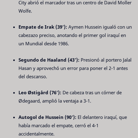
City abrió el marcador tras un centro de David Moller 
Wolfe.
Empate de Irak (39’):
 Aymen Hussein igualó con un 
cabezazo preciso, anotando el primer gol iraquí en 
un Mundial desde 1986.
Segundo de Haaland (43’):
 Presionó al portero Jalal 
Hasan y aprovechó un error para poner el 2-1 antes 
del descanso.
Leo Østigård (76’):
 De cabeza tras un córner de 
Ødegaard, amplió la ventaja a 3-1.
Autogol de Hussein (90’):
 El delantero iraquí, que 
había marcado el empate, cerró el 4-1 
accidentalmente. 