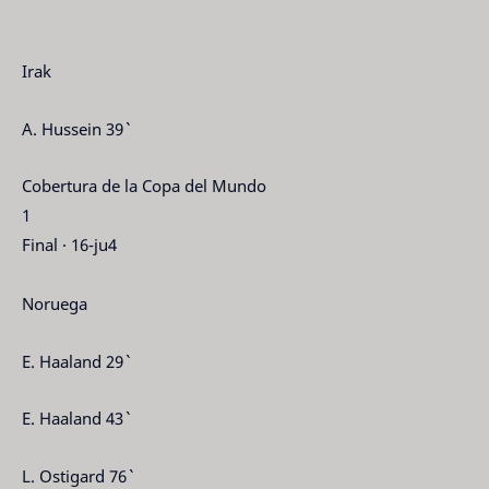
Irak
A. Hussein 39`
Cobertura de la Copa del Mundo
1
Final · 16-ju4
Noruega
E. Haaland 29`
E. Haaland 43`
L. Ostigard 76`