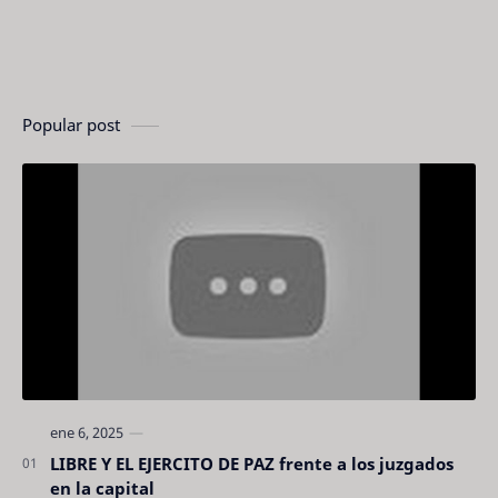
Popular post
LIBRE Y EL EJERCITO DE PAZ frente a los juzgados
en la capital