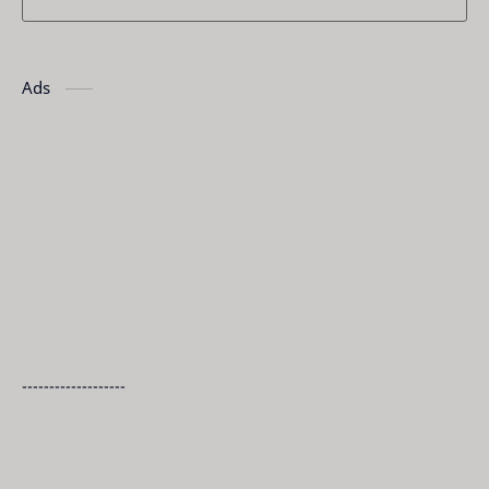
Ads
-------------------