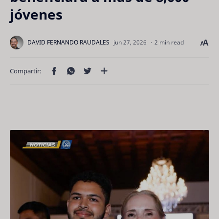
jóvenes
2 min read