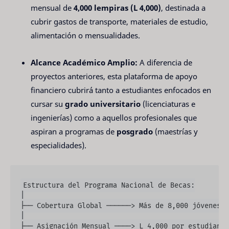
mensual de
4,000 lempiras (L 4,000)
, destinada a
cubrir gastos de transporte, materiales de estudio,
alimentación o mensualidades.
Alcance Académico Amplio:
A diferencia de
proyectos anteriores, esta plataforma de apoyo
financiero cubrirá tanto a estudiantes enfocados en
cursar su
grado universitario
(licenciaturas e
ingenierías) como a aquellos profesionales que
aspiran a programas de
posgrado
(maestrías y
especialidades).
Estructura del Programa Nacional de Becas:

│

├── Cobertura Global ──────> Más de 8,000 jóvenes u
│

├── Asignación Mensual ────> L 4,000 por estudiante