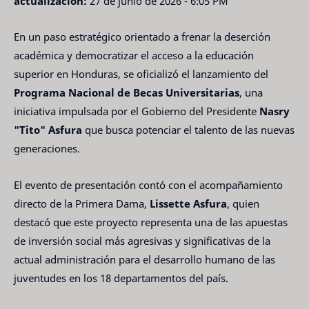
actualización:
27 de junio de 2026 - 6:05 PM
En un paso estratégico orientado a frenar la deserción
académica y democratizar el acceso a la educación
superior en Honduras, se oficializó el lanzamiento del
Programa Nacional de Becas Universitarias
, una
iniciativa impulsada por el Gobierno del Presidente
Nasry
"Tito" Asfura
que busca potenciar el talento de las nuevas
generaciones.
El evento de presentación contó con el acompañamiento
directo de la Primera Dama,
Lissette Asfura
, quien
destacó que este proyecto representa una de las apuestas
de inversión social más agresivas y significativas de la
actual administración para el desarrollo humano de las
juventudes en los 18 departamentos del país.