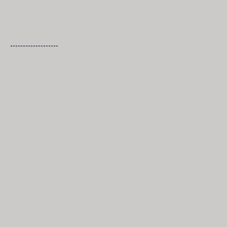
-------------------