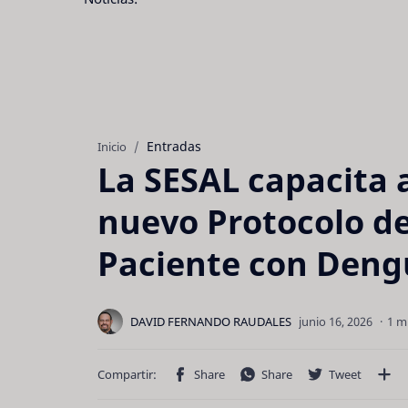
Entradas
Inicio
La SESAL capacita 
nuevo Protocolo de
Paciente con Deng
1 m