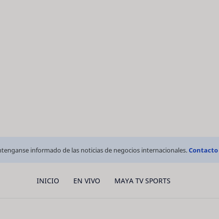
tenganse informado de las noticias de negocios internacionales.
Contacto
INICIO
EN VIVO
MAYA TV SPORTS