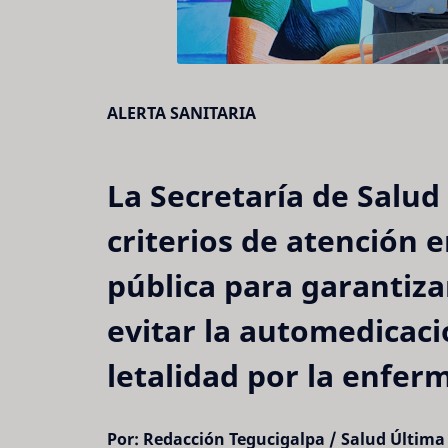
ALERTA SANITARIA
La Secretaría de Salud
criterios de atención e
pública para garantiza
evitar la automedicació
letalidad por la enfer
Por: Redacción Tegucigalpa / Salud
Última 