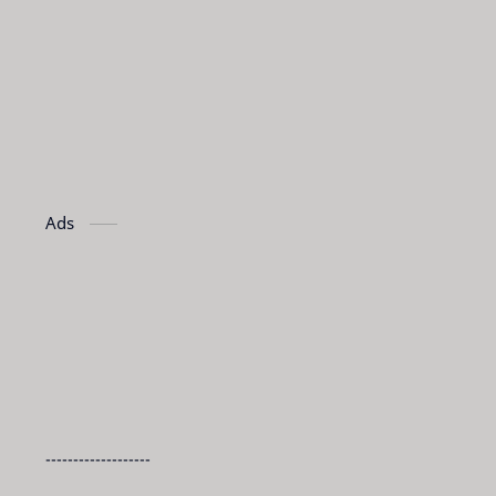
Ads
-------------------