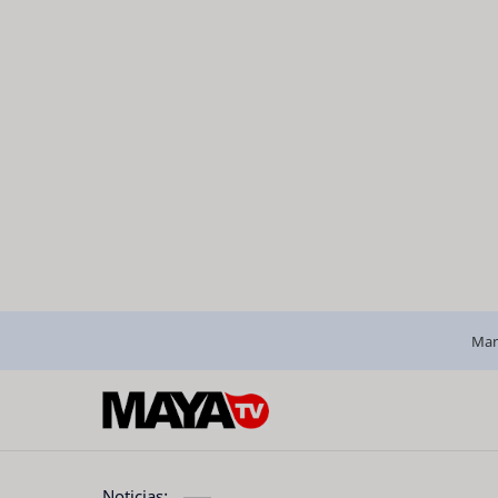
Man
Noticias: