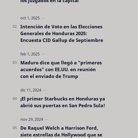
los juzgados en la capital
Intención de Voto en las Elecciones
Generales de Honduras 2025:
Encuesta CID Gallup de Septiembre
Maduro dice que llegó a "primeros
acuerdos" con EE.UU. en reunión
con el enviado de Trump
¡El primer Starbucks en Honduras ya
abrió sus puertas en San Pedro Sula!
De Raquel Welch a Harrison Ford,
siete estrellas de Hollywood que se