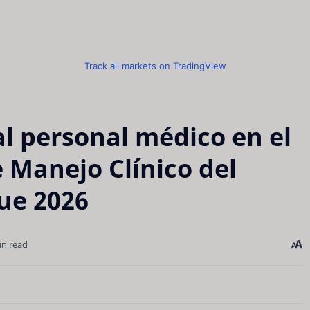
Track all markets on TradingView
al personal médico en el
 Manejo Clínico del
ue 2026
in read