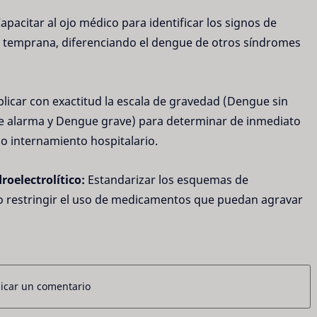
apacitar al ojo médico para identificar los signos de
ma temprana, diferenciando el dengue de otros síndromes
licar con exactitud la escala de gravedad (Dengue sin
e alarma y Dengue grave) para determinar de inmediato
o internamiento hospitalario.
oelectrolítico:
Estandarizar los esquemas de
mo restringir el uso de medicamentos que puedan agravar
icar un comentario