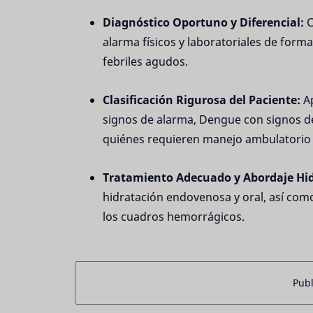
Diagnóstico Oportuno y Diferencial:
C
alarma físicos y laboratoriales de for
febriles agudos.
Clasificación Rigurosa del Paciente:
Ap
signos de alarma, Dengue con signos d
quiénes requieren manejo ambulatorio 
Tratamiento Adecuado y Abordaje Hidr
hidratación endovenosa y oral, así co
los cuadros hemorrágicos.
Publ