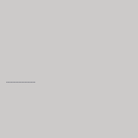
-------------------