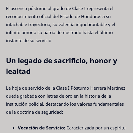
El ascenso póstumo al grado de Clase I representa el
reconocimiento oficial del Estado de Honduras a su
intachable trayectoria, su valentía inquebrantable y el
infinito amor a su patria demostrado hasta el último
instante de su servicio.
Un legado de sacrificio, honor y
lealtad
La hoja de servicio de la Clase I Póstumo Herrera Martínez
queda grabada con letras de oro en la historia de la
institución policial, destacando los valores fundamentales
de la doctrina de seguridad:
Vocación de Servicio:
Caracterizada por un espíritu