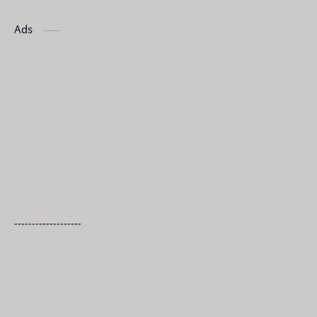
Ads
-------------------