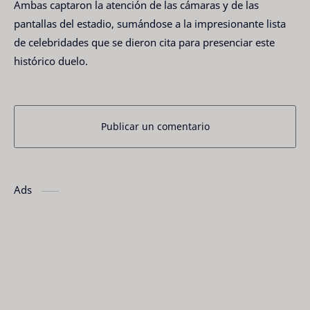
Ambas captaron la atención de las cámaras y de las
pantallas del estadio, sumándose a la impresionante lista
de celebridades que se dieron cita para presenciar este
histórico duelo.
Publicar un comentario
Ads