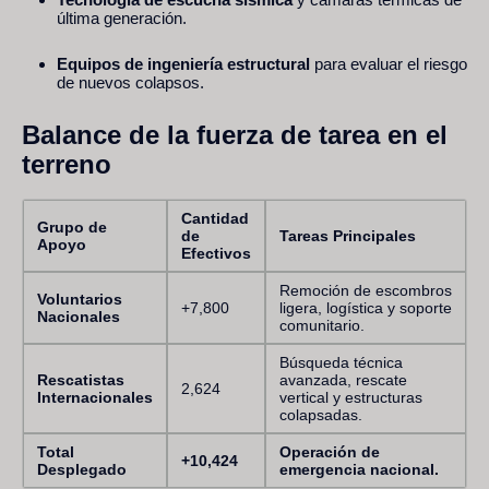
última generación.
Equipos de ingeniería estructural
para evaluar el riesgo
de nuevos colapsos.
Balance de la fuerza de tarea en el
terreno
Cantidad
Grupo de
de
Tareas Principales
Apoyo
Efectivos
Remoción de escombros
Voluntarios
+7,800
ligera, logística y soporte
Nacionales
comunitario.
Búsqueda técnica
Rescatistas
avanzada, rescate
2,624
Internacionales
vertical y estructuras
colapsadas.
Total
Operación de
+10,424
Desplegado
emergencia nacional.