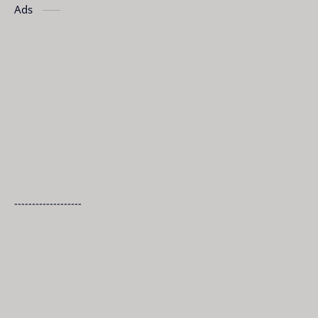
Ads
-------------------