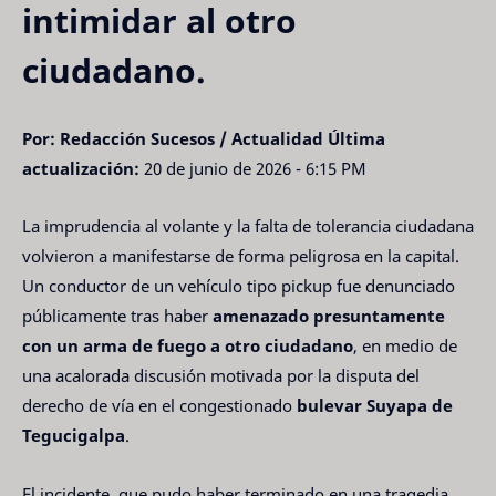
intimidar al otro
ciudadano.
Por: Redacción Sucesos / Actualidad
Última
actualización:
20 de junio de 2026 - 6:15 PM
La imprudencia al volante y la falta de tolerancia ciudadana
volvieron a manifestarse de forma peligrosa en la capital.
Un conductor de un vehículo tipo pickup fue denunciado
públicamente tras haber
amenazado presuntamente
con un arma de fuego a otro ciudadano
, en medio de
una acalorada discusión motivada por la disputa del
derecho de vía en el congestionado
bulevar Suyapa de
Tegucigalpa
.
El incidente, que pudo haber terminado en una tragedia,