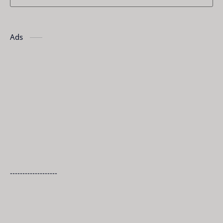
Ads
-------------------