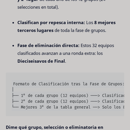
selecciones en total).
Clasifican por repesca interna:
Los
8 mejores
terceros lugares
de toda la fase de grupos.
Fase de eliminación directa:
Estos 32 equipos
clasificados avanzan a una ronda extra: los
Dieciseisavos de Final
.
Formato de Clasificación tras la Fase de Grupos:

│

├── 1° de cada grupo (12 equipos) ───> Clasificació
├── 2° de cada grupo (12 equipos) ───> Clasificació
Dime qué grupo, selección o eliminatoria en