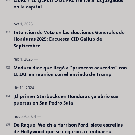
LIBRE Y EL EJERCITO DE PAZ frente a los juzgados
en la capital
Intención de Voto en las Elecciones Generales de
Honduras 2025: Encuesta CID Gallup de
Septiembre
Maduro dice que llegó a "primeros acuerdos" con
EE.UU. en reunión con el enviado de Trump
¡El primer Starbucks en Honduras ya abrió sus
puertas en San Pedro Sula!
De Raquel Welch a Harrison Ford, siete estrellas
de Hollywood que se negaron a cambiar su