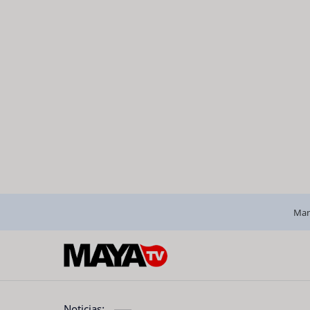
Man
Noticias: