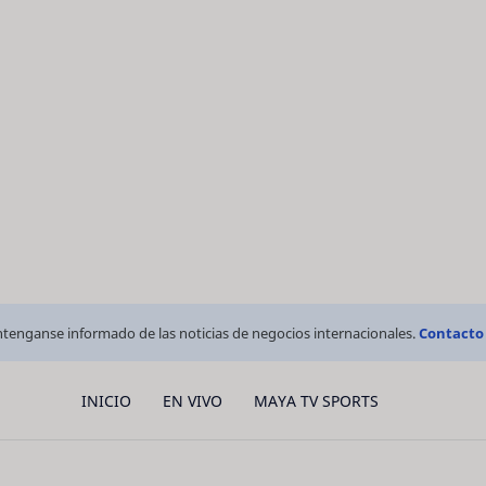
tenganse informado de las noticias de negocios internacionales.
Contacto
INICIO
EN VIVO
MAYA TV SPORTS