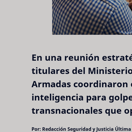
En una reunión estratég
titulares del Ministeri
Armadas coordinaron o
inteligencia para golp
transnacionales que op
Por: Redacción Seguridad y Justicia
Última 