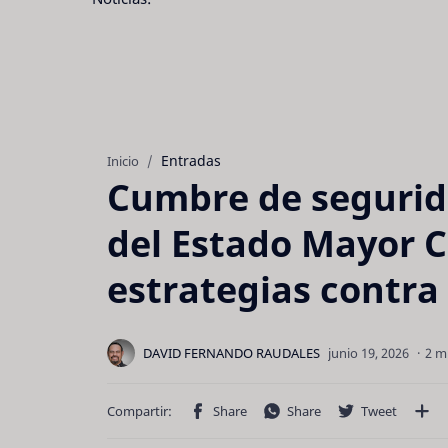
Entradas
Inicio
Cumbre de segurida
del Estado Mayor C
estrategias contra
2 m