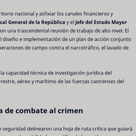
torio nacional y asfixiar los canales financieros y
scal General de la República
y el
Jefe del Estado Mayor
on una trascendental reunión de trabajo de alto nivel. El
el diseño e implementación de un plan de acción conjunto
operaciones de campo contra el narcotráfico, el lavado de
 la capacidad técnica de investigación jurídica del
rrestre, aéreo y marítimo de las fuerzas castrenses del
ta de combate al crimen
 seguridad delinearon una hoja de ruta crítica que guiará