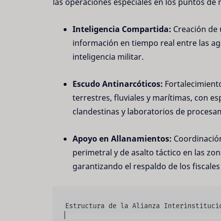
las operaciones especiales en los puntos de 
Inteligencia Compartida:
Creación de 
información en tiempo real entre las ag
inteligencia militar.
Escudo Antinarcóticos:
Fortalecimiento
terrestres, fluviales y marítimas, con e
clandestinas y laboratorios de procesa
Apoyo en Allanamientos:
Coordinación
perimetral y de asalto táctico en las zo
garantizando el respaldo de los fiscales
Estructura de la Alianza Interinstitucio
│
