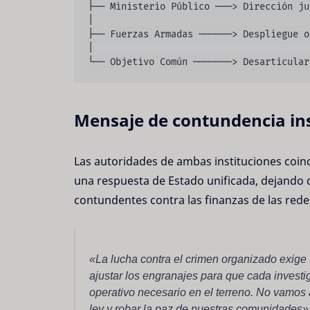
├── Ministerio Público ───> Dirección ju
│

├── Fuerzas Armadas ──────> Despliegue o
│

Mensaje de contundencia ins
Las autoridades de ambas instituciones coin
una respuesta de Estado unificada, dejando d
contundentes contra las finanzas de las rede
«La lucha contra el crimen organizado exige 
ajustar los engranajes para que cada investi
operativo necesario en el terreno. No vamos 
ley y robar la paz de nuestras comunidades»