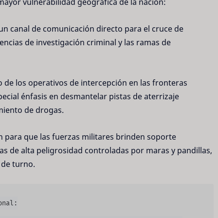
mayor vulnerabilidad geográfica de la nación:
un canal de comunicación directo para el cruce de
encias de investigación criminal y las ramas de
 de los operativos de intercepción en las fronteras
special énfasis en desmantelar pistas de aterrizaje
miento de drogas.
 para que las fuerzas militares brinden soporte
nas de alta peligrosidad controladas por maras y pandillas,
 de turno.
nal:
