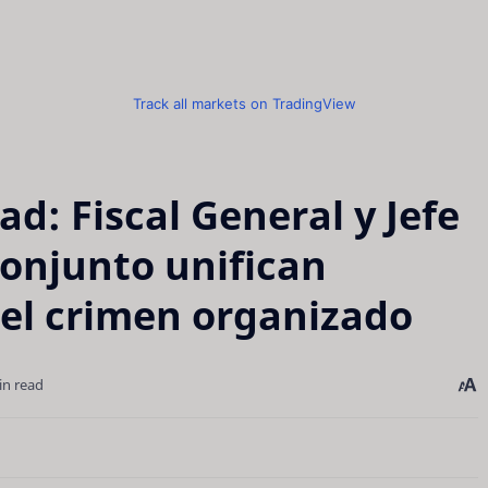
Track all markets on TradingView
d: Fiscal General y Jefe
onjunto unifican
 el crimen organizado
in read