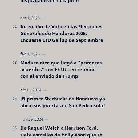
los juzgados en la capital
Intención de Voto en las Elecciones
Generales de Honduras 2025:
Encuesta CID Gallup de Septiembre
Maduro dice que llegó a "primeros
acuerdos" con EE.UU. en reunión
con el enviado de Trump
¡El primer Starbucks en Honduras ya
abrió sus puertas en San Pedro Sula!
De Raquel Welch a Harrison Ford,
siete estrellas de Hollywood que se