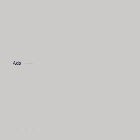
Ads
-------------------