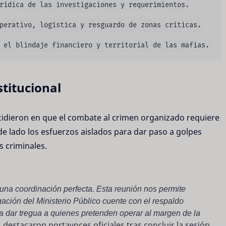
rídica de las investigaciones y requerimientos.

perativo, logística y resguardo de zonas críticas.

titucional
cidieron en que el combate al crimen organizado requiere
e lado los esfuerzos aislados para dar paso a golpes
s criminales.
una coordinación perfecta. Esta reunión nos permite
gación del Ministerio Público cuente con el respaldo
a dar tregua a quienes pretenden operar al margen de la
, destacaron portavoces oficiales tras concluir la sesión