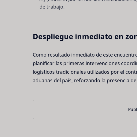
de trabajo.
Despliegue inmediato en zon
Como resultado inmediato de este encuentro
planificar las primeras intervenciones coord
logísticos tradicionales utilizados por el con
aduanas del país, reforzando la presencia de
Publ