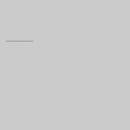
-------------------