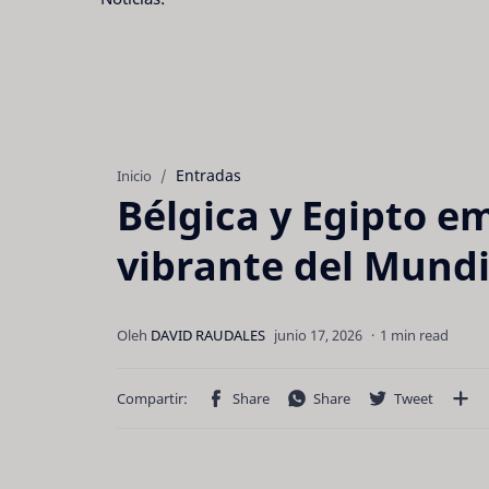
Entradas
Inicio
Bélgica y Egipto e
vibrante del Mundi
1 min read