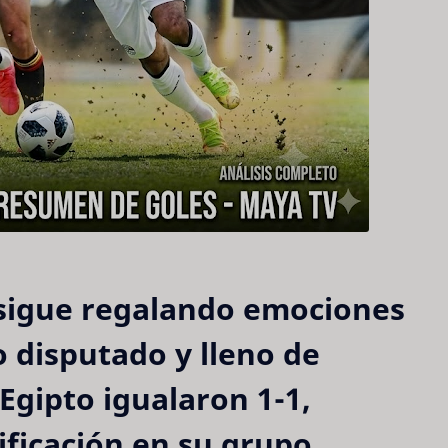
sigue regalando emociones 
 disputado y lleno de 
 Egipto igualaron 1-1
, 
ificación en su grupo.