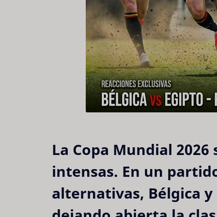
La Copa Mundial 2026 
intensas. En un partido
alternativas, 
Bélgica y
dejando abierta la clas