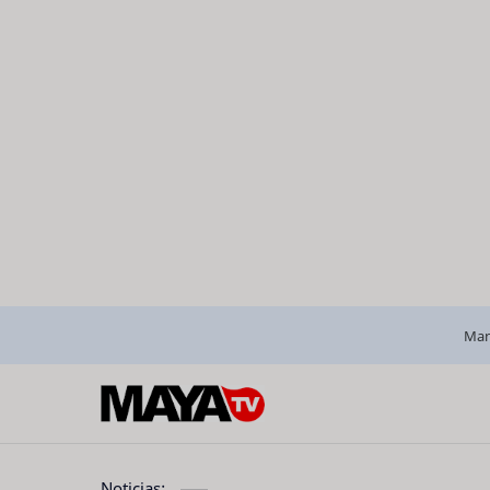
Man
Noticias: