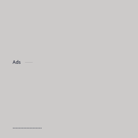
Ads
-------------------