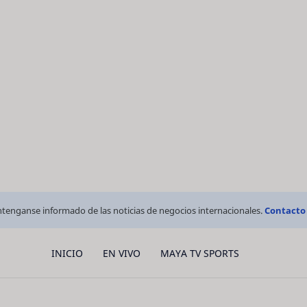
tenganse informado de las noticias de negocios internacionales.
Contacto
INICIO
EN VIVO
MAYA TV SPORTS