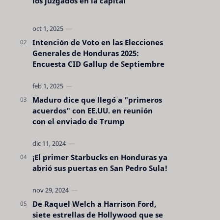
los juzgados en la capital
Intención de Voto en las Elecciones
Generales de Honduras 2025:
Encuesta CID Gallup de Septiembre
Maduro dice que llegó a "primeros
acuerdos" con EE.UU. en reunión
con el enviado de Trump
¡El primer Starbucks en Honduras ya
abrió sus puertas en San Pedro Sula!
De Raquel Welch a Harrison Ford,
siete estrellas de Hollywood que se