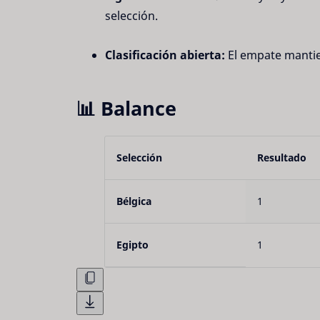
selección.
Clasificación abierta:
 El empate manti
📊 Balance
Selección
Resultado
Bélgica
1
Egipto
1