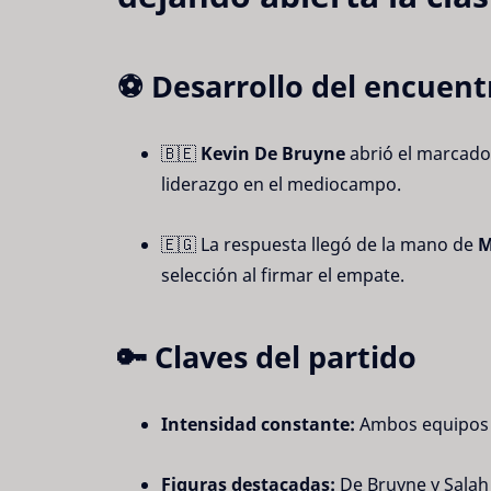
⚽ Desarrollo del encuent
🇧🇪 
Kevin De Bruyne
 abrió el marcador
liderazgo en el mediocampo.
🇪🇬 La respuesta llegó de la mano de 
M
selección al firmar el empate.
🔑 Claves del partido
Intensidad constante:
 Ambos equipos 
Figuras destacadas:
 De Bruyne y Salah