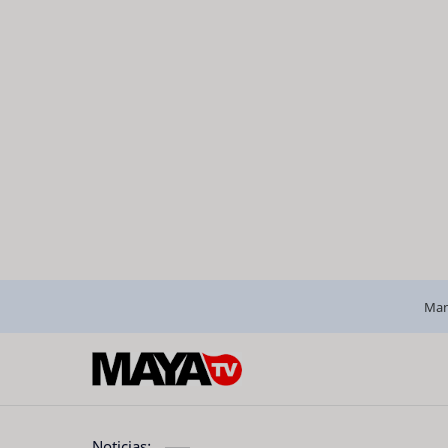
Man
Noticias: