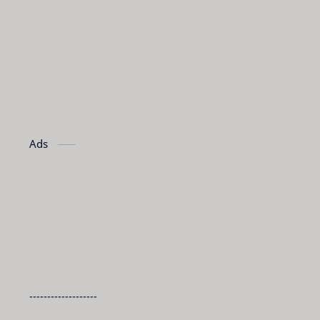
Ads
-------------------