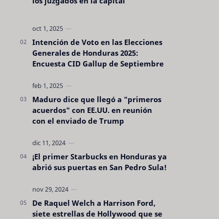
los juzgados en la capital
Intención de Voto en las Elecciones
Generales de Honduras 2025:
Encuesta CID Gallup de Septiembre
Maduro dice que llegó a "primeros
acuerdos" con EE.UU. en reunión
con el enviado de Trump
¡El primer Starbucks en Honduras ya
abrió sus puertas en San Pedro Sula!
De Raquel Welch a Harrison Ford,
siete estrellas de Hollywood que se