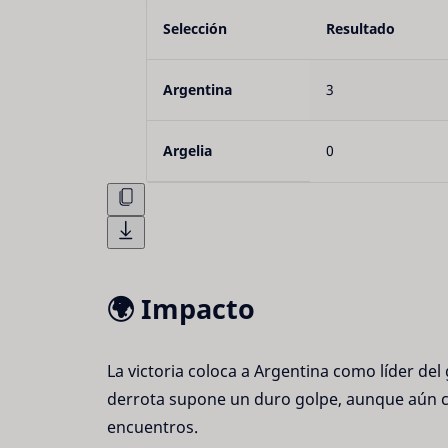
Selección
Resultado
Argentina
3
Argelia
0
🌍 Impacto
La victoria coloca a Argentina como líder del 
derrota supone un duro golpe, aunque aún co
encuentros.