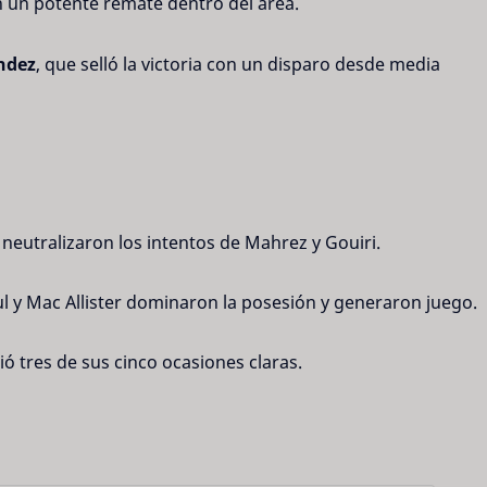
n un potente remate dentro del área.
ndez
, que selló la victoria con un disparo desde media 
eutralizaron los intentos de Mahrez y Gouiri.
l y Mac Allister dominaron la posesión y generaron juego.
ió tres de sus cinco ocasiones claras.