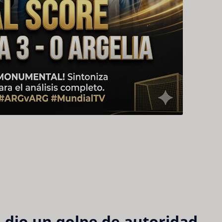
 dio un golpe de autoridad 