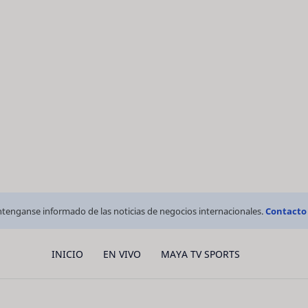
tenganse informado de las noticias de negocios internacionales.
Contacto
INICIO
EN VIVO
MAYA TV SPORTS