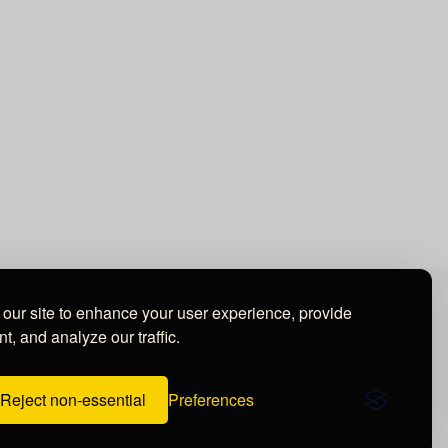
our site to enhance your user experience, provide
t, and analyze our traffic.
Reject non-essential
Preferences