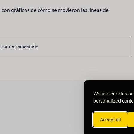
o
 con gráficos de cómo se movieron las líneas de 
icar un comentario
We use cookies on 
personalized conten
Accept all