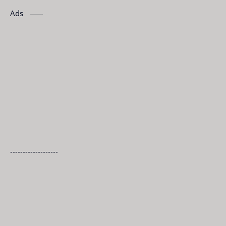
Ads
-------------------