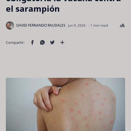
el sarampión
1 min read