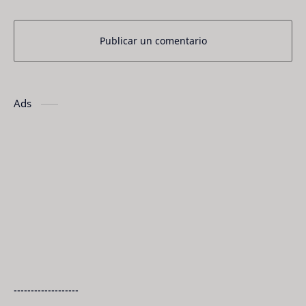
Publicar un comentario
Ads
-------------------