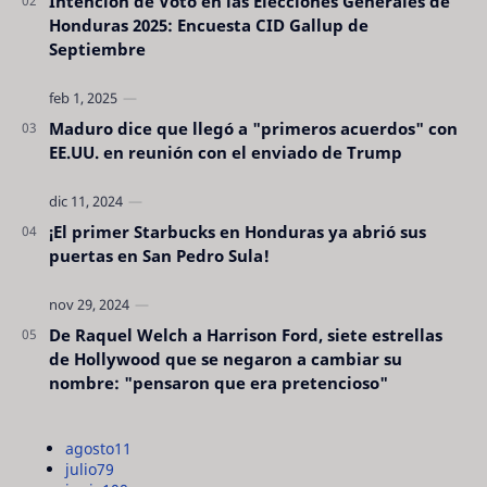
Intención de Voto en las Elecciones Generales de
Honduras 2025: Encuesta CID Gallup de
Septiembre
Maduro dice que llegó a "primeros acuerdos" con
EE.UU. en reunión con el enviado de Trump
¡El primer Starbucks en Honduras ya abrió sus
puertas en San Pedro Sula!
De Raquel Welch a Harrison Ford, siete estrellas
de Hollywood que se negaron a cambiar su
nombre: "pensaron que era pretencioso"
agosto
11
julio
79