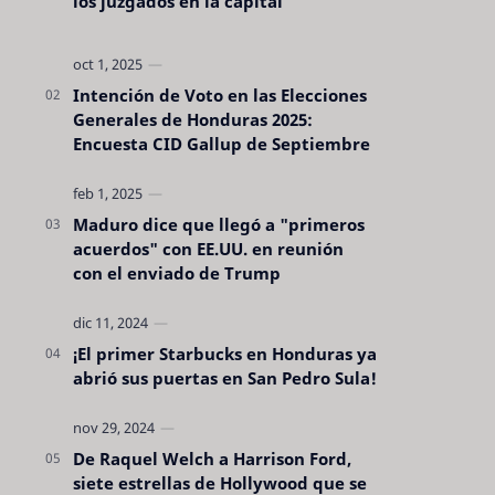
los juzgados en la capital
Intención de Voto en las Elecciones
Generales de Honduras 2025:
Encuesta CID Gallup de Septiembre
Maduro dice que llegó a "primeros
acuerdos" con EE.UU. en reunión
con el enviado de Trump
¡El primer Starbucks en Honduras ya
abrió sus puertas en San Pedro Sula!
De Raquel Welch a Harrison Ford,
siete estrellas de Hollywood que se