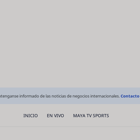
tenganse informado de las noticias de negocios internacionales.
Contacto
INICIO
EN VIVO
MAYA TV SPORTS