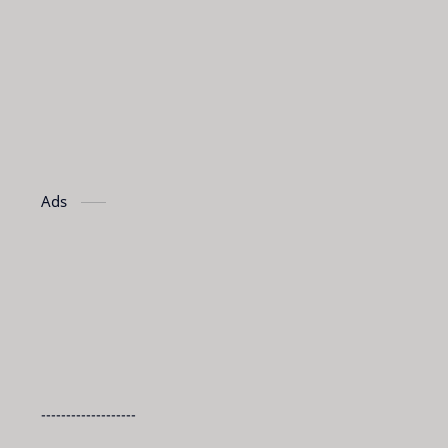
Ads
-------------------