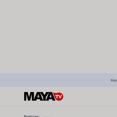
Man
Noticias: