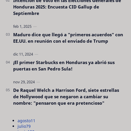
Intención de Voto en las Elecciones Generales de
Honduras 2025: Encuesta CID Gallup de
Septiembre
Maduro dice que llegó a "primeros acuerdos" con
EE.UU. en reunión con el enviado de Trump
¡El primer Starbucks en Honduras ya abrió sus
puertas en San Pedro Sula!
De Raquel Welch a Harrison Ford, siete estrellas
de Hollywood que se negaron a cambiar su
nombre: "pensaron que era pretencioso"
agosto
11
julio
79