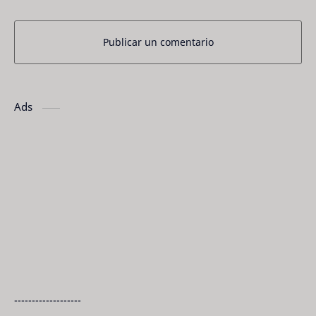
Publicar un comentario
Ads
-------------------