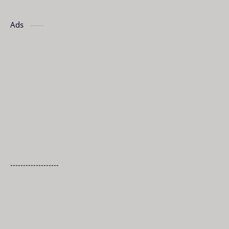
Ads
-------------------