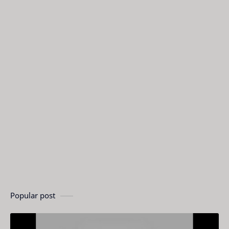
Popular post