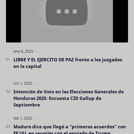
LIBRE Y EL EJERCITO DE PAZ frente a los juzgados
en la capital
Intención de Voto en las Elecciones Generales de
Honduras 2025: Encuesta CID Gallup de
Septiembre
Maduro dice que llegó a "primeros acuerdos" con
EE.UU. en reunión con el enviado de Trump