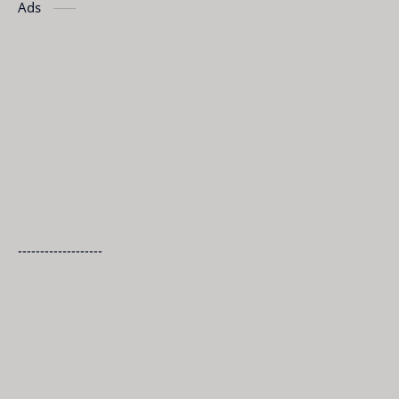
Ads
-------------------