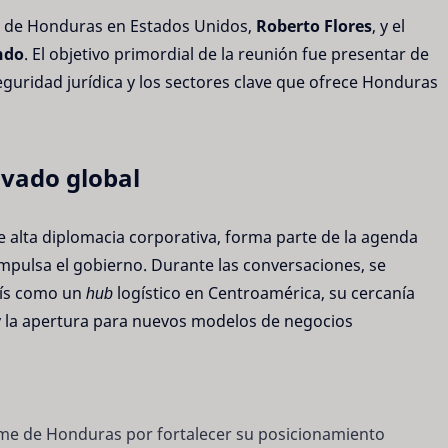
or de Honduras en Estados Unidos,
Roberto Flores
, y el
ndo
. El objetivo primordial de la reunión fue presentar de
eguridad jurídica y los sectores clave que ofrece Honduras
ivado global
 alta diplomacia corporativa, forma parte de la agenda
mpulsa el gobierno. Durante las conversaciones, se
aís como un
hub
logístico en Centroamérica, su cercanía
 la apertura para nuevos modelos de negocios
rme de Honduras por fortalecer su posicionamiento