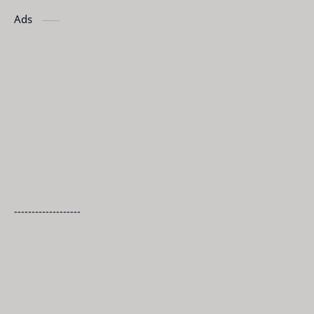
Ads
-------------------