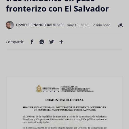
fronterizo con El Salvador
2 min read