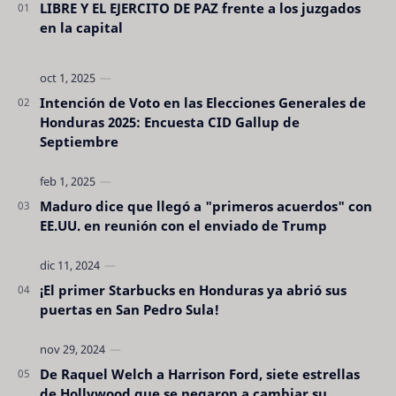
LIBRE Y EL EJERCITO DE PAZ frente a los juzgados
en la capital
Intención de Voto en las Elecciones Generales de
Honduras 2025: Encuesta CID Gallup de
Septiembre
Maduro dice que llegó a "primeros acuerdos" con
EE.UU. en reunión con el enviado de Trump
¡El primer Starbucks en Honduras ya abrió sus
puertas en San Pedro Sula!
De Raquel Welch a Harrison Ford, siete estrellas
de Hollywood que se negaron a cambiar su