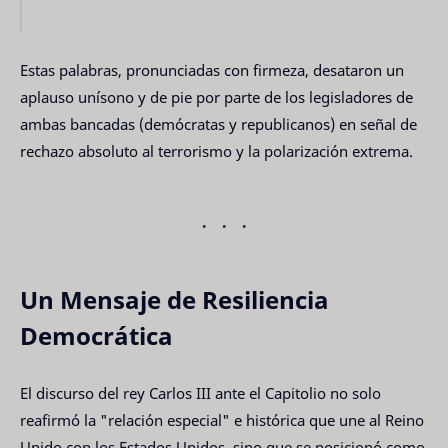
Estas palabras, pronunciadas con firmeza, desataron un
aplauso unísono y de pie por parte de los legisladores de
ambas bancadas (demócratas y republicanos) en señal de
rechazo absoluto al terrorismo y la polarización extrema.
Un Mensaje de Resiliencia
Democrática
El discurso del rey Carlos III ante el Capitolio no solo
reafirmó la "relación especial" e histórica que une al Reino
Unido con los Estados Unidos, sino que se posicionó como