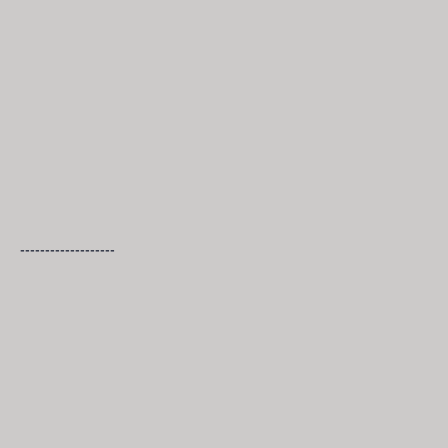
-------------------