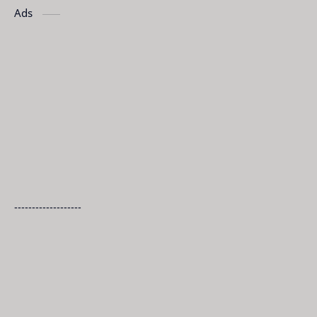
Ads
-------------------