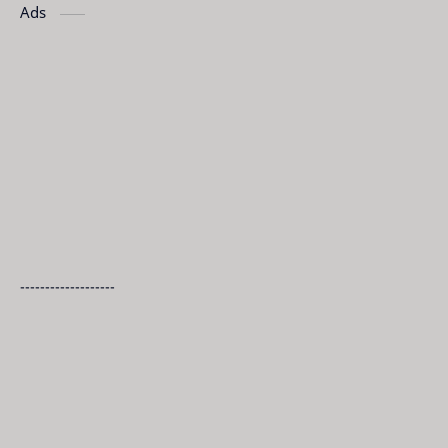
Ads
-------------------