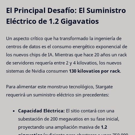
El Principal Desafío: El Suministro
Eléctrico de 1.2 Gigavatios
Un aspecto crítico que ha transformado la ingeniería de
centros de datos es el consumo energético exponencial de
los nuevos chips de IA. Mientras que hace 20 años un rack
de servidores requería entre 2 y 4 kilovatios, los nuevos
sistemas de Nvidia consumen
130 kilovatios por rack
.
Para alimentar este monstruo tecnológico, Stargate
requerirá un suministro eléctrico sin precedentes:
Capacidad Eléctrica:
El sitio contará con una
subestación de 200 megavatios en su fase inicial,
proyectando una ampliación masiva de
1.2
gigavatios
(suficiente para abastecer a unas 750,000