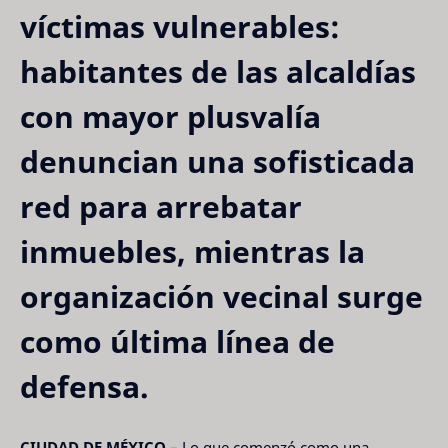
víctimas vulnerables:
habitantes de las alcaldías
con mayor plusvalía
denuncian una sofisticada
red para arrebatar
inmuebles, mientras la
organización vecinal surge
como última línea de
defensa.
CIUDAD DE MÉXICO
– Lo que comenzó como una