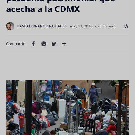
acecha a la CDMX
2 min read