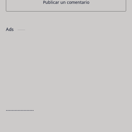
Publicar un comentario
Ads
-------------------