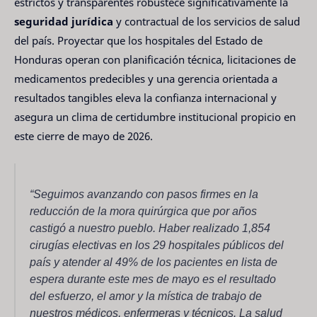
estrictos y transparentes robustece significativamente la
seguridad jurídica
y contractual de los servicios de salud
del país. Proyectar que los hospitales del Estado de
Honduras operan con planificación técnica, licitaciones de
medicamentos predecibles y una gerencia orientada a
resultados tangibles eleva la confianza internacional y
asegura un clima de certidumbre institucional propicio en
este cierre de mayo de 2026.
“Seguimos avanzando con pasos firmes en la
reducción de la mora quirúrgica que por años
castigó a nuestro pueblo. Haber realizado 1,854
cirugías electivas en los 29 hospitales públicos del
país y atender al 49% de los pacientes en lista de
espera durante este mes de mayo es el resultado
del esfuerzo, el amor y la mística de trabajo de
nuestros médicos, enfermeras y técnicos. La salud