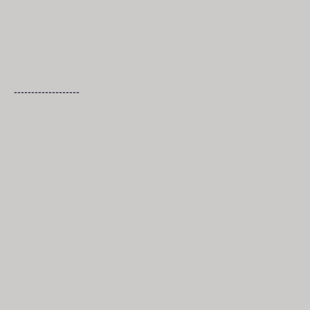
-------------------