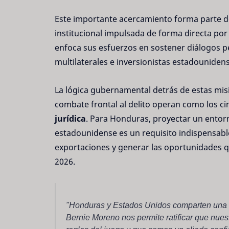
Este importante acercamiento forma parte d
institucional impulsada de forma directa por
enfoca sus esfuerzos en sostener diálogos p
multilaterales e inversionistas estadouniden
La lógica gubernamental detrás de estas misio
combate frontal al delito operan como los c
jurídica
. Para Honduras, proyectar un entorn
estadounidense es un requisito indispensable 
exportaciones y generar las oportunidades
2026.
"Honduras y Estados Unidos comparten una hi
Bernie Moreno nos permite ratificar que nues