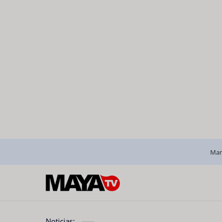
Man
Noticias: