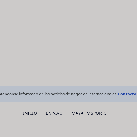
tenganse informado de las noticias de negocios internacionales.
Contacto
INICIO
EN VIVO
MAYA TV SPORTS