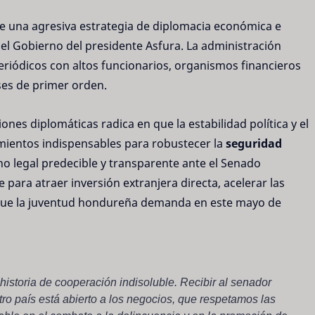
e una agresiva estrategia de diplomacia económica e
 el Gobierno del presidente Asfura. La administración
eriódicos con altos funcionarios, organismos financieros
ses de primer orden.
nes diplomáticas radica en que la estabilidad política y el
imientos indispensables para robustecer la
seguridad
o legal predecible y transparente ante el Senado
para atraer inversión extranjera directa, acelerar las
 que la juventud hondureña demanda en este mayo de
storia de cooperación indisoluble. Recibir al senador
tro país está abierto a los negocios, que respetamos las