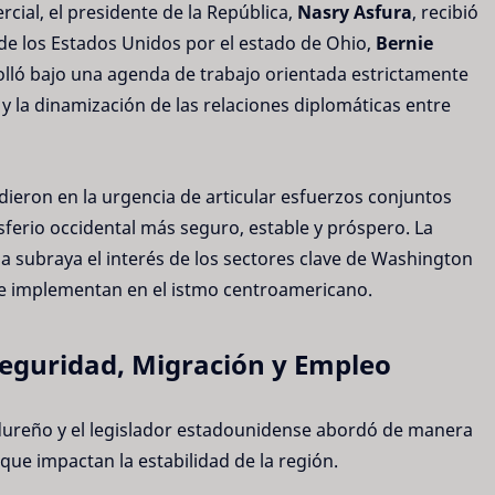
rcial, el presidente de la República,
Nasry Asfura
, recibió
de los Estados Unidos por el estado de Ohio,
Bernie
rrolló bajo una agenda de trabajo orientada estrictamente
l y la dinamización de las relaciones diplomáticas entre
dieron en la urgencia de articular esfuerzos conjuntos
sferio occidental más seguro, estable y próspero. La
 subraya el interés de los sectores clave de Washington
 se implementan en el istmo centroamericano.
 Seguridad, Migración y Empleo
dureño y el legislador estadounidense abordó de manera
 que impactan la estabilidad de la región.