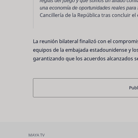
reglas del juego y que somos un aliado confi
una economía de oportunidades reales para f
Cancillería de la República tras concluir el
La reunión bilateral finalizó con el comprom
equipos de la embajada estadounidense y los
garantizando que los acuerdos alcanzados se
Publ