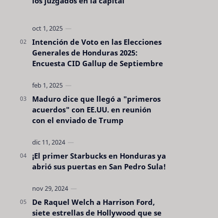
los juzgados en la capital
Intención de Voto en las Elecciones
Generales de Honduras 2025:
Encuesta CID Gallup de Septiembre
Maduro dice que llegó a "primeros
acuerdos" con EE.UU. en reunión
con el enviado de Trump
¡El primer Starbucks en Honduras ya
abrió sus puertas en San Pedro Sula!
De Raquel Welch a Harrison Ford,
siete estrellas de Hollywood que se