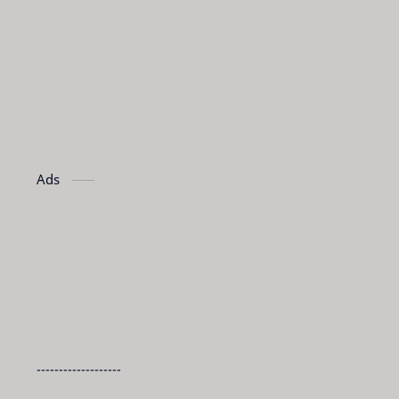
Ads
-------------------