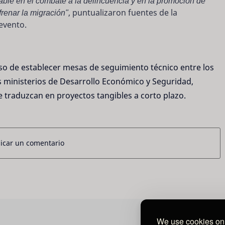
able en el combate a la delincuencia y en la promoción de
renar la migración"
, puntualizaron fuentes de la
 evento.
iso de establecer mesas de seguimiento técnico entre los
 ministerios de Desarrollo Económico y Seguridad,
 traduzcan en proyectos tangibles a corto plazo.
icar un comentario
We use cookies on 