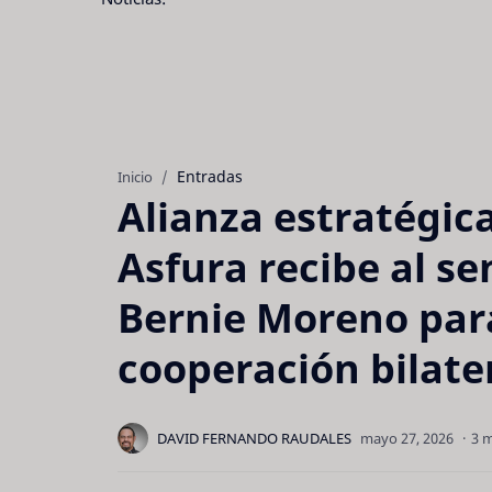
Entradas
Inicio
Alianza estratégica
Asfura recibe al s
Bernie Moreno para
cooperación bilate
3 m