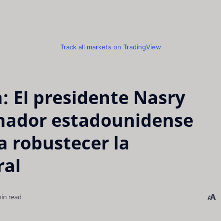
Track all markets on TradingView
: El presidente Nasry
enador estadounidense
 robustecer la
ral
in read