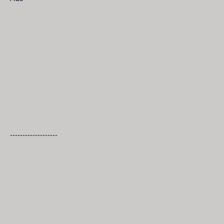
-------------------