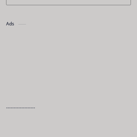
Ads
-------------------